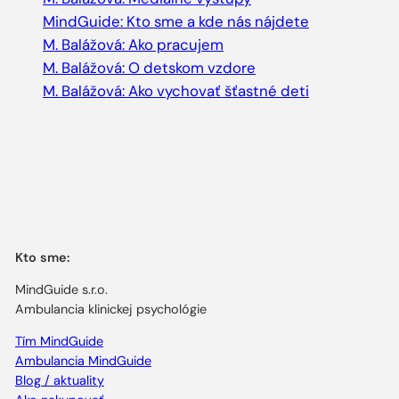
MindGuide: Kto sme a kde nás nájdete
M. Balážová: Ako pracujem
M. Balážová: O detskom vzdore
M. Balážová: Ako vychovať šťastné deti
Kto sme:
MindGuide s.r.o.
Ambulancia klinickej psychológie
Tím MindGuide
Ambulancia MindGuide
Blog / aktuality