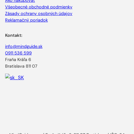
Ako nakupovať
Všeobecné obchodné podmienky
Zásady ochrany osobných údajov
Reklamačný poriadok
Kontakt:
info@mindguide.sk
0911 536 599
Fraňa Kráľa 6
Bratislava 811 07