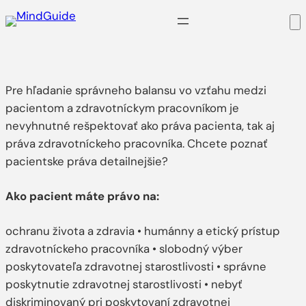
Prejsť
na
obsah
Pre hľadanie správneho balansu vo vzťahu medzi
pacientom a zdravotníckym pracovníkom je
nevyhnutné rešpektovať ako práva pacienta, tak aj
práva zdravotníckeho pracovníka. Chcete poznať
pacientske práva detailnejšie?
Ako pacient máte právo na:
ochranu života a zdravia • humánny a etický prístup
zdravotníckeho pracovníka • slobodný výber
poskytovateľa zdravotnej starostlivosti • správne
poskytnutie zdravotnej starostlivosti • nebyť
diskriminovaný pri poskytovaní zdravotnej