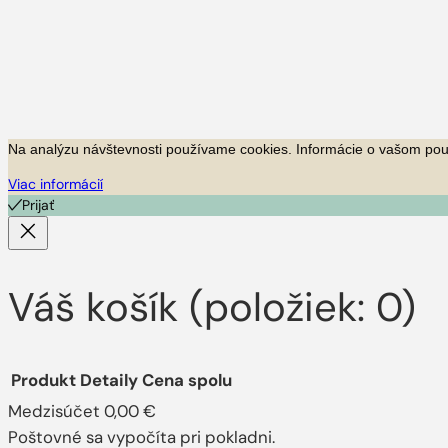
Na analýzu návštevnosti používame cookies.
Informácie o vašom použ
Viac informácií
Prijať
Váš košík
(položiek: 0)
Produkt
Detaily
Cena spolu
Medzisúčet
0,00 €
Poštovné sa vypočíta pri pokladni.