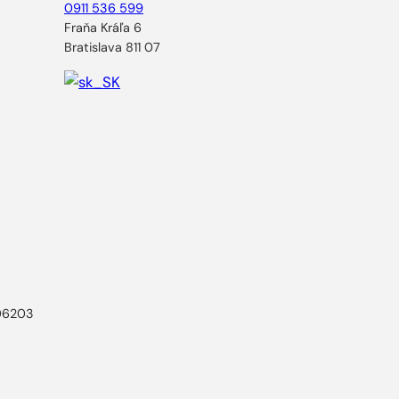
0911 536 599
Fraňa Kráľa 6
Bratislava 811 07
806203