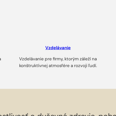
Vzdelávanie
a
Vzdelávanie pre firmy, ktorým záleží na
konštruktívnej atmosfére a rozvoji ľudí.