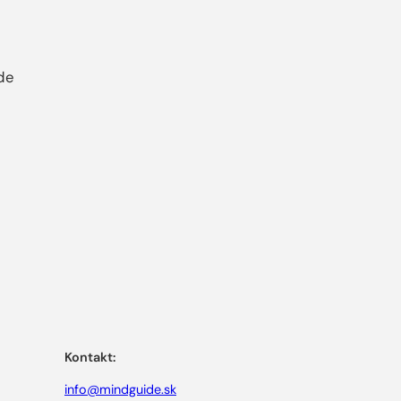
de
Kontakt:
info@mindguide.sk