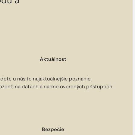
odu a
Aktuálnosť
dete u nás to najaktuálnejšie poznanie,
ložené na dátach a riadne overených prístupoch.
Bezpečie