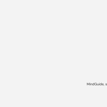
MindGuide, s.