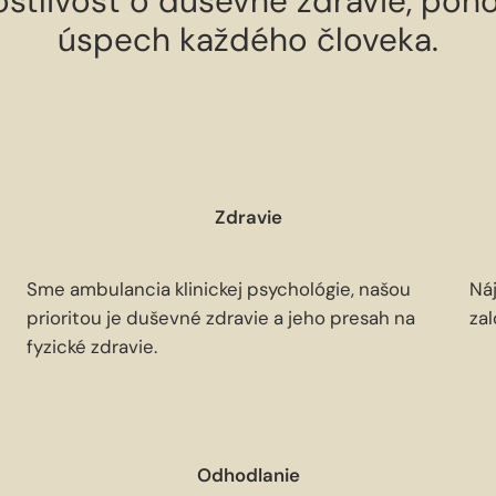
ostlivosť o duševné zdravie, poh
úspech každého človeka.
Zdravie
Sme ambulancia klinickej psychológie, našou
Náj
prioritou je duševné zdravie a jeho presah na
za
fyzické zdravie.
Odhodlanie