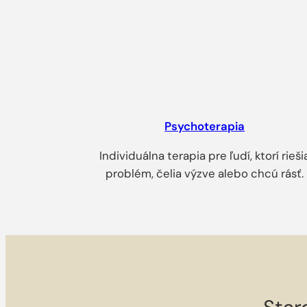
Psychoterapia
Individuálna terapia pre ľudí, ktorí rieši
problém, čelia výzve alebo chcú rásť.