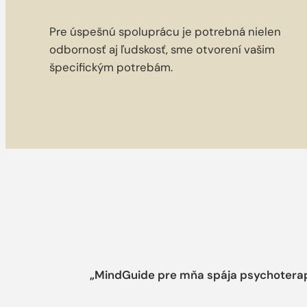
Pre úspešnú spoluprácu je potrebná nielen
odbornosť aj ľudskosť, sme otvorení vašim
špecifickým potrebám.
„MindGuide pre mňa spája psychoterape