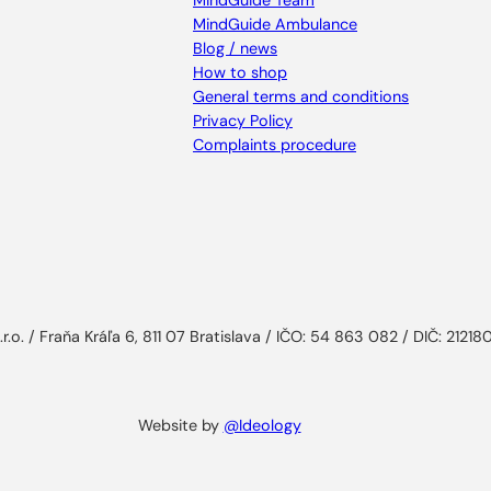
MindGuide Team
MindGuide Ambulance
Blog / news
How to shop
General terms and conditions
Privacy Policy
Complaints procedure
r.o. / Fraňa Kráľa 6, 811 07 Bratislava / IČO: 54 863 082 / DIČ: 2121
Website by
@Ideology