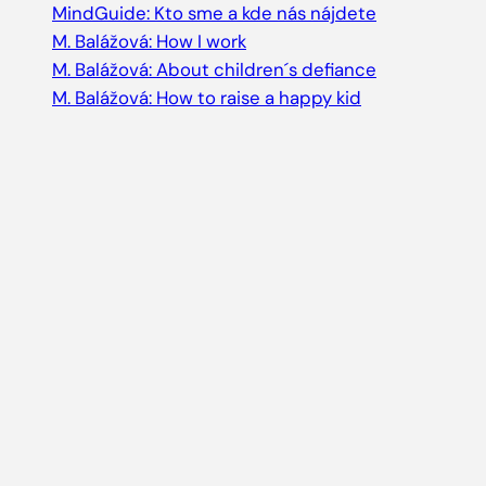
MindGuide: Kto sme a kde nás nájdete
M. Balážová: How I work
M. Balážová: About children´s defiance
M. Balážová: How to raise a happy kid