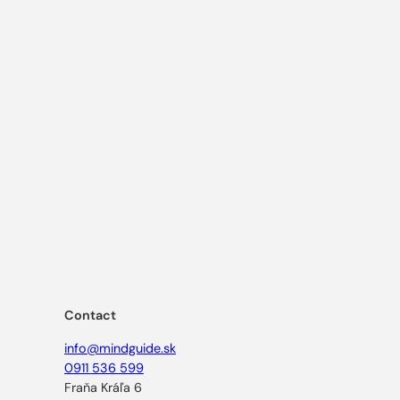
Contact
info@mindguide.sk
0911 536 599
Fraňa Kráľa 6