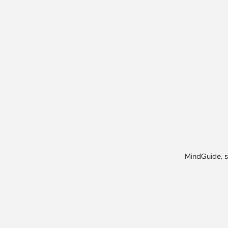
MindGuide, s.