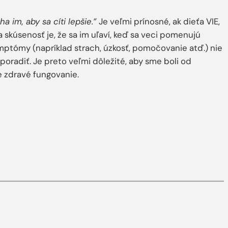
a im, aby sa cíti lepšie.”
Je veľmi prínosné, ak dieťa VIE,
 skúsenosť je, že sa im uľaví, keď sa veci pomenujú
mptómy (napríklad strach, úzkosť, pomočovanie atď.) nie
 poradiť. Je preto veľmi dôležité, aby sme boli od
 zdravé fungovanie.