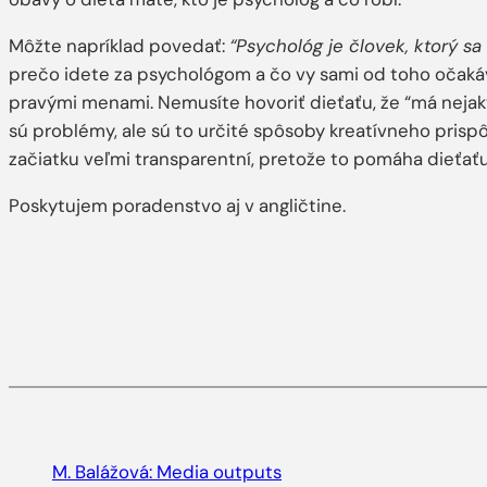
Môžte napríklad povedať:
“Psychológ je človek, ktorý sa
prečo idete za psychológom a čo vy sami od toho očakávat
pravými menami. Nemusíte hovoriť dieťaťu, že “má nejak
sú problémy, ale sú to určité spôsoby kreatívneho prispôs
začiatku veľmi transparentní, pretože to pomáha dieťa
Poskytujem poradenstvo aj v angličtine.
M. Balážová: Media outputs