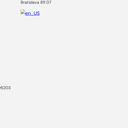
Bratislava 811 07
806203