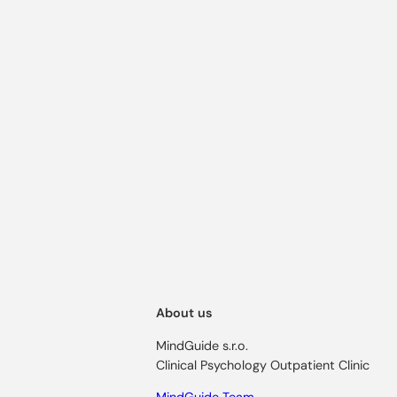
About us
MindGuide s.r.o.
Clinical Psychology Outpatient Clinic