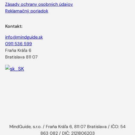
Zásady ochrany osobných údajov
Reklamačný poriadok
Kontakt:
info@mindguide.sk
0911 536 599
Fraňa Kráľa 6
Bratislava 811 07
MindGuide, s.r.o. / Fraňa Kráľa 6, 811 07 Bratislava / IČO: 54
863 082 / DIČ: 2121806203