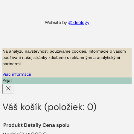
Website by
@Ideology
Na analýzu návštevnosti používame cookies.
Informácie o vašom
používaní našej stránky zdieľame s reklamnými a analytickými
partnermi.
Viac informácií
Prijať
Váš košík
(položiek: 0)
Produkt
Detaily
Cena spolu